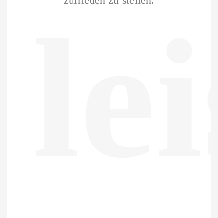
zufrieden zu stellen.
le